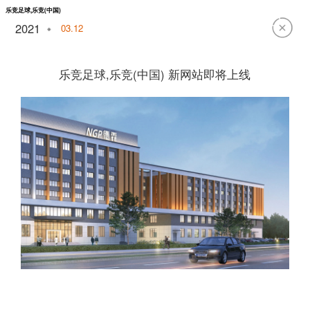
乐竞足球,乐竞(中国)
2021
03.12
乐竞足球,乐竞(中国) 新网站即将上线