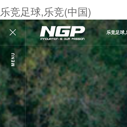
乐竞足球,乐竞(中国)
乐竞足球,
MENU