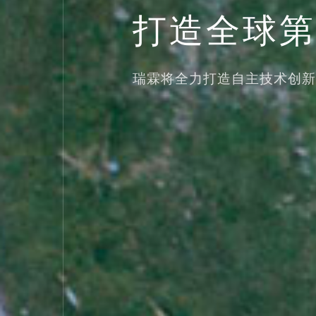
打造全球
瑞霖将全力打造自主技术创